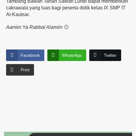
Tambang Bawah Tanah Sawah Lunto dapat memberikan
cakrawala yang luas bagi peserta didik kelas IX SMP IT
Al-Kautsar.
Aamiin Ya Rabbal Alamiin
🙂
Facebook
WhatsApp
Twitter
Print