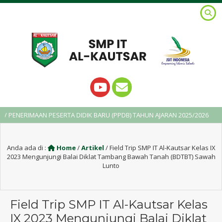
ERIMAAN PESERTA DIDIK BARU (PPDB) TAHUN AJARAN 2025/2026
2
Anda ada di :
Home
/
Artikel
/
Field Trip SMP IT Al-Kautsar Kelas IX
2023 Mengunjungi Balai Diklat Tambang Bawah Tanah (BDTBT) Sawah
Lunto
Field Trip SMP IT Al-Kautsar Kelas
IX 2023 Mengunjungi Balai Diklat