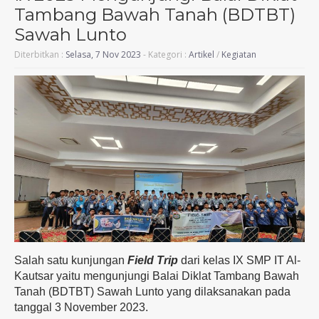
Tambang Bawah Tanah (BDTBT)
Sawah Lunto
Diterbitkan :
Selasa, 7 Nov 2023
- Kategori :
Artikel
/
Kegiatan
Salah satu kunjungan
Field Trip
dari kelas IX SMP IT Al-
Kautsar yaitu mengunjungi Balai Diklat Tambang Bawah
Tanah (BDTBT) Sawah Lunto yang dilaksanakan pada
tanggal 3 November 2023.