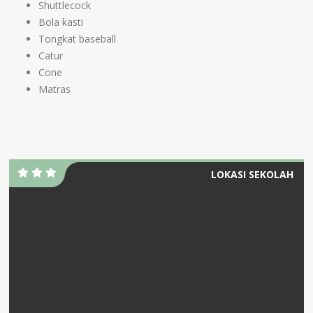
Shuttlecock
Bola kasti
Tongkat baseball
Catur
Cone
Matras
LOKASI SEKOLAH