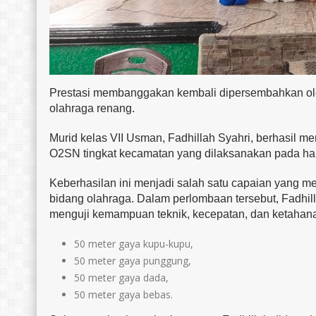
Prestasi membanggakan kembali dipersembahkan ol
olahraga renang.
Murid kelas VII Usman, Fadhillah Syahri, berhasil me
O2SN tingkat kecamatan yang dilaksanakan pada har
Keberhasilan ini menjadi salah satu capaian yang 
bidang olahraga. Dalam perlombaan tersebut, Fadhil
menguji kemampuan teknik, kecepatan, dan ketahanan 
50 meter gaya kupu-kupu,
50 meter gaya punggung,
50 meter gaya dada,
50 meter gaya bebas.