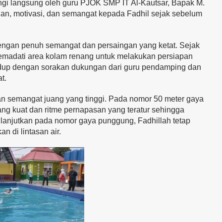
gi langsung oleh guru PJOK SMP IT Al-Kautsar, Bapak M.
an, motivasi, dan semangat kepada Fadhil sejak sebelum
engan penuh semangat dan persaingan yang ketat. Sejak
 memadati area kolam renang untuk melakukan persiapan
idup dengan sorakan dukungan dari guru pendamping dan
t.
dan semangat juang yang tinggi. Pada nomor 50 meter gaya
ng kuat dan ritme pernapasan yang teratur sehingga
anjutkan pada nomor gaya punggung, Fadhillah tetap
n di lintasan air.