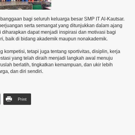
kebanggaan bagi seluruh keluarga besar SMP IT Al-Kautsar.
perjuangan serta semangat yang ditunjukkan dalam ajang
i diharapkan dapat menjadi inspirasi dan motivasi bagi
iri, baik di bidang akademik maupun nonakademik.
kompetisi, tetapi juga tentang sportivitas, disiplin, kerja
tasi yang telah diraih menjadi langkah awal menuju
uslah berlatih, tingkatkan kemampuan, dan ukir lebih
a, dan diri sendiri.
Print