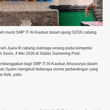
eh murid SMP IT Al-Kautsar dalam ajang O2SN cabang
raih Juara III cabang olahraga renang pada kompetisi
i Senin, 4 Mei 2026 di
Stafan Swimming Pool
.
membanggakan bagi SMP IT Al-Kautsar, khususnya dalam
lah Syahri mengikuti beberapa nomor pertandingan yang
fisik, yaitu: