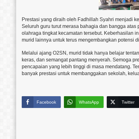
Prestasi yang diraih oleh Fadhillah Syahri menjadi 
Seluruh guru turut merasa bahagia dan bangga atas 
olahraga tingkat kecamatan tersebut. Keberhasilan in
murid lainnya untuk terus mengembangkan potensi d
Melalui ajang O2SN, murid tidak hanya belajar tentang 
keras, dan semangat pantang menyerah. Semoga pres
pencapaian yang lebih tinggi di masa mendatang. Ter
banyak prestasi untuk membanggakan sekolah, keluarg
Facebook
WhatsApp
Twitter