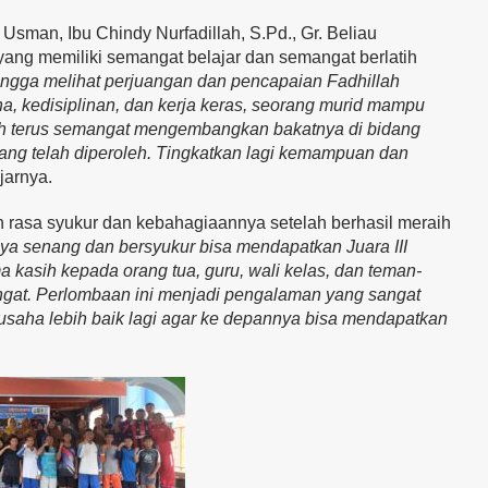
Usman, Ibu Chindy Nurfadillah, S.Pd., Gr. Beliau
ng memiliki semangat belajar dan semangat berlatih
angga melihat perjuangan dan pencapaian Fadhillah
ha, kedisiplinan, dan kerja keras, seorang murid mampu
h terus semangat mengembangkan bakatnya di bidang
yang telah diperoleh. Tingkatkan lagi kemampuan dan
ujarnya.
 rasa syukur dan kebahagiaannya setelah berhasil meraih
aya senang dan bersyukur bisa mendapatkan Juara III
 kasih kepada orang tua, guru, wali kelas, dan teman-
at. Perlombaan ini menjadi pengalaman yang sangat
rusaha lebih baik lagi agar ke depannya bisa mendapatkan