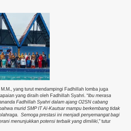
 M.M., yang turut mendampingi Fadhillah lomba juga
aian yang diraih oleh Fadhillah Syahri. “
Ibu merasa
h ananda Fadhillah Syahri dalam ajang O2SN cabang
n bahwa murid SMP IT Al-Kautsar mampu berkembang tidak
 olahraga. Semoga prestasi ini menjadi penyemangat bagi
berani menunjukkan potensi terbaik yang dimiliki
,” tutur