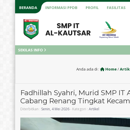
BERANDA
INFORMASI PPDB
PROFIL
FASILITAS
SEKILAS INFO
Anda ada di :
Home
/
Artik
Fadhillah Syahri, Murid SMP IT 
Cabang Renang Tingkat Kecam
Diterbitkan :
Senin, 4 Mei 2026
- Kategori :
Artikel