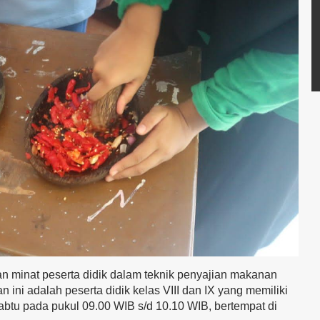
 minat peserta didik dalam teknik penyajian makanan
ni adalah peserta didik kelas VIII dan IX yang memiliki
Sabtu pada pukul 09.00 WIB s/d 10.10 WIB, bertempat di