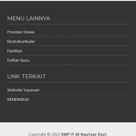
MENU LAINNYA
Prestasi Siswa
Ekstrakurikuler
Fasilitas
Daftar Guru
LINK TERKAIT
Website Yayasan
KEMDIKBUD
Copyright © 2023
SMP IT Al-Kautsar Duri
.