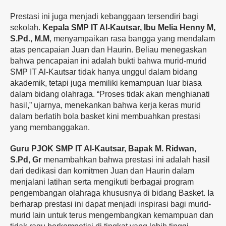
Prestasi ini juga menjadi kebanggaan tersendiri bagi
sekolah.
Kepala SMP IT Al-Kautsar, Ibu Melia Henny M,
S.Pd., M.M
, menyampaikan rasa bangga yang mendalam
atas pencapaian Juan dan Haurin. Beliau menegaskan
bahwa pencapaian ini adalah bukti bahwa murid-murid
SMP IT Al-Kautsar tidak hanya unggul dalam bidang
akademik, tetapi juga memiliki kemampuan luar biasa
dalam bidang olahraga. “Proses tidak akan menghianati
hasil,” ujarnya, menekankan bahwa kerja keras murid
dalam berlatih bola basket kini membuahkan prestasi
yang membanggakan.
Guru PJOK SMP IT Al-Kautsar, Bapak M. Ridwan,
S.Pd, Gr
menambahkan bahwa prestasi ini adalah hasil
dari dedikasi dan komitmen Juan dan Haurin dalam
menjalani latihan serta mengikuti berbagai program
pengembangan olahraga khususnya di bidang Basket. Ia
berharap prestasi ini dapat menjadi inspirasi bagi murid-
murid lain untuk terus mengembangkan kemampuan dan