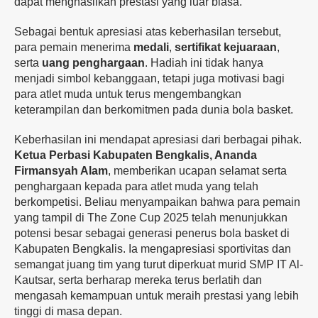
dapat menghasilkan prestasi yang luar biasa.
Sebagai bentuk apresiasi atas keberhasilan tersebut,
para pemain menerima
medali
,
sertifikat kejuaraan
,
serta
uang penghargaan
. Hadiah ini tidak hanya
menjadi simbol kebanggaan, tetapi juga motivasi bagi
para atlet muda untuk terus mengembangkan
keterampilan dan berkomitmen pada dunia bola basket.
Keberhasilan ini mendapat apresiasi dari berbagai pihak.
Ketua Perbasi Kabupaten Bengkalis, Ananda
Firmansyah Alam
, memberikan ucapan selamat serta
penghargaan kepada para atlet muda yang telah
berkompetisi. Beliau menyampaikan bahwa para pemain
yang tampil di The Zone Cup 2025 telah menunjukkan
potensi besar sebagai generasi penerus bola basket di
Kabupaten Bengkalis. Ia mengapresiasi sportivitas dan
semangat juang tim yang turut diperkuat murid SMP IT Al-
Kautsar, serta berharap mereka terus berlatih dan
mengasah kemampuan untuk meraih prestasi yang lebih
tinggi di masa depan.