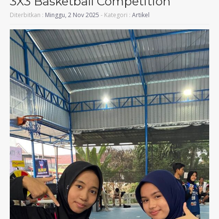
3X3 Basketball Competition
Diterbitkan :
Minggu, 2 Nov 2025
- Kategori :
Artikel