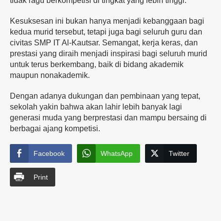
tidak ragu berkompetisi di tingkat yang lebih tinggi.
Kesuksesan ini bukan hanya menjadi kebanggaan bagi
kedua murid tersebut, tetapi juga bagi seluruh guru dan
civitas SMP IT Al-Kautsar. Semangat, kerja keras, dan
prestasi yang diraih menjadi inspirasi bagi seluruh murid
untuk terus berkembang, baik di bidang akademik
maupun nonakademik.
Dengan adanya dukungan dan pembinaan yang tepat,
sekolah yakin bahwa akan lahir lebih banyak lagi
generasi muda yang berprestasi dan mampu bersaing di
berbagai ajang kompetisi.
Facebook
WhatsApp
Twitter
Print