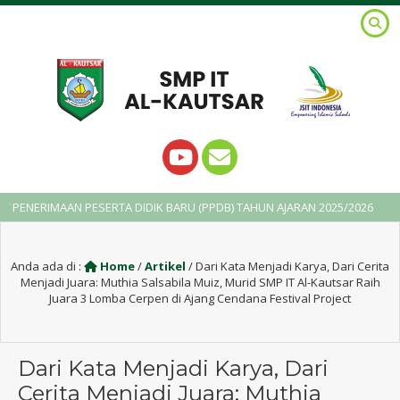
MAAN PESERTA DIDIK BARU (PPDB) TAHUN AJARAN 2025/2026
2 ta
Anda ada di :
Home
/
Artikel
/
Dari Kata Menjadi Karya, Dari Cerita
Menjadi Juara: Muthia Salsabila Muiz, Murid SMP IT Al-Kautsar Raih
Juara 3 Lomba Cerpen di Ajang Cendana Festival Project
Dari Kata Menjadi Karya, Dari
Cerita Menjadi Juara: Muthia