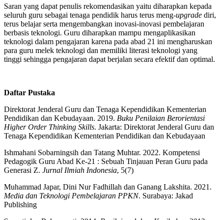
Saran yang dapat penulis rekomendasikan yaitu diharapkan kepada
seluruh guru sebagai tenaga pendidik harus terus meng-
upgrade
diri,
terus belajar serta mengembangkan inovasi-inovasi pembelajaran
berbasis teknologi. Guru diharapkan mampu mengaplikasikan
teknologi dalam pengajaran karena pada abad 21 ini mengharuskan
para guru melek teknologi dan memiliki literasi teknologi yang
tinggi sehingga pengajaran dapat berjalan secara efektif dan optimal.
Daftar Pustaka
Direktorat Jenderal Guru dan Tenaga Kependidikan Kementerian
Pendidikan dan Kebudayaan. 2019.
Buku Penilaian Berorientasi
Higher Order Thinking Skills
. Jakarta: Direktorat Jenderal Guru dan
Tenaga Kependidikan Kementerian Pendidikan dan Kebudayaan
Ishmahani Sobarningsih dan Tatang Muhtar. 2022. Kompetensi
Pedagogik Guru Abad Ke-21 : Sebuah Tinjauan Peran Guru pada
Generasi Z.
Jurnal Ilmiah Indonesia
, 5(7)
Muhammad Japar, Dini Nur Fadhillah dan Ganang Lakshita. 2021.
Media dan Teknologi Pembelajaran PPKN
. Surabaya: Jakad
Publishing