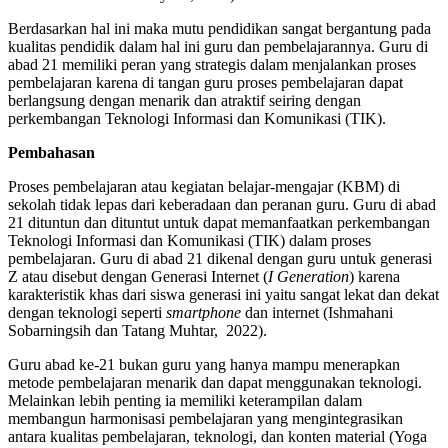
Berdasarkan hal ini maka mutu pendidikan sangat bergantung pada
kualitas pendidik dalam hal ini guru dan pembelajarannya. Guru di
abad 21 memiliki peran yang strategis dalam menjalankan proses
pembelajaran karena di tangan guru proses pembelajaran dapat
berlangsung dengan menarik dan atraktif seiring dengan
perkembangan Teknologi Informasi dan Komunikasi (TIK).
Pembahasan
Proses pembelajaran atau kegiatan belajar-mengajar (KBM) di
sekolah tidak lepas dari keberadaan dan peranan guru. Guru di abad
21 dituntun dan dituntut untuk dapat memanfaatkan perkembangan
Teknologi Informasi dan Komunikasi (TIK) dalam proses
pembelajaran. Guru di abad 21 dikenal dengan guru untuk generasi
Z atau disebut dengan Generasi Internet (
I Generation
) karena
karakteristik khas dari siswa generasi ini yaitu sangat lekat dan dekat
dengan teknologi seperti
smartphone
dan internet (Ishmahani
Sobarningsih dan Tatang Muhtar, 2022).
Guru abad ke-21 bukan guru yang hanya mampu menerapkan
metode pembelajaran menarik dan dapat menggunakan teknologi.
Melainkan lebih penting ia memiliki keterampilan dalam
membangun harmonisasi pembelajaran yang mengintegrasikan
antara kualitas pembelajaran, teknologi, dan konten material (Yoga