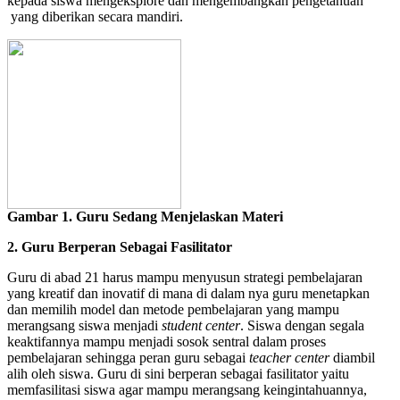
kepada siswa mengeksplore dan mengembangkan pengetahuan
yang diberikan secara mandiri.
Gambar 1. Guru Sedang Menjelaskan Materi
2. Guru Berperan Sebagai Fasilitator
Guru di abad 21 harus mampu menyusun strategi pembelajaran
yang kreatif dan inovatif di mana di dalam nya guru menetapkan
dan memilih model dan metode pembelajaran yang mampu
merangsang siswa menjadi
student center
. Siswa dengan segala
keaktifannya mampu menjadi sosok sentral dalam proses
pembelajaran sehingga peran guru sebagai
teacher center
diambil
alih oleh siswa. Guru di sini berperan sebagai fasilitator yaitu
memfasilitasi siswa agar mampu merangsang keingintahuannya,