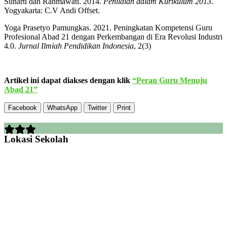
Sunarti dan Rahmawati. 2014.
Penilaian dalam Kurikulum 2013
.
Yogyakarta: C.V Andi Offset.
Yoga Prasetyo Pamungkas. 2021. Peningkatan Kompetensi Guru
Profesional Abad 21 dengan Perkembangan di Era Revolusi Industri
4.0.
Jurnal Ilmiah Pendidikan Indonesia
, 2(3)
Artikel ini dapat diakses dengan klik
“Peran Guru Menuju
Abad 21”
Facebook
WhatsApp
Twitter
Print
Lokasi Sekolah