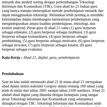
menarik dan atraktif seiring dengan perkembangan Teknologi
Informasi dan Komunikasi (TIK). Guru abad ke-21 bukan guru
yang hanya mampu menerapkan metode pembelajaran menarik dan
dapat menggunakan teknologi. Melainkan lebih penting ia memiliki
keterampilan dalam membangun harmonisasi pembelajaran yang
mengintegrasikan antara kualitas pembelajaran, teknologi, dan
konten material. Peran guru di abad 21 yaitu (1) guru berperan
sebagai edukator, (2) guru berperan sebagai fasilitator, (3) guru
berperan sebagai komunikator, (4) guru berperan sebagai
pembimbing, (5) guru berperan sebagai motivator, (6) guru berperan
sebagai inovator, (7) guru berperan sebagai kreator, (8) guru
berperan sebagai evaluator.
Kata Kerja :
Abad 21, digital, guru, pembelajaran
Pendahuluan
Saat ini kita sudah memasuki abad 21 di mana abad 21 merupakan
abad dalam sistem kalender Gregory dalam rentang 100 tahun yang
telah di mulai dari tahun 2001 sampai tahun 2100 nantinya. Abad 21
adalah abad digital yang ditandai dengan kemajuan yang sangat
pesat Teknologi Informasi dan Komunikasi yang selanjutnya
disingkat dengan TIK. Teknologi Informasi dan Komunikasi telah