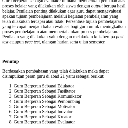
Guru berperan sebagai evaluator di mana memberikan penilaian atas
proses belajar yang dilakukan oleh siswa dengan
output
berupa hasil
belajar. Penilaian penting dilakukan agar guru dapat mengevaluasi
apakan tujuan pembelajaran melalui kegiatan pembelajaran yang
telah dilakukan tercapai atau tidak. Persentase tujuan pembelajaran
yang tercapai menjadi bahan evaluasi bagi guru untuk meningkatkan
proses pembelajaran atau mempertahankan proses pembelajaran.
Penilaian yang dilakukan yaitu dengan melakukan kuis berupa
post
test
ataupun
pree test
, ulangan harian serta ujian semester.
Penutup
Berdasarkan pembahasan yang telah dilakukan maka dapat
disimpulkan peran guru di abad 21 yaitu sebagai berikut:
Guru Berperan Sebagai Edukator
Guru Berperan Sebagai Fasilitator
Guru Berperan Sebagai Komunikator
Guru Berperan Sebagai Pembimbing
Guru Berperan Sebagai Motivator
Guru Berperan Sebagai Inovator
Guru Berperan Sebagai Kreator
Guru Berperan Sebagai Evaluator