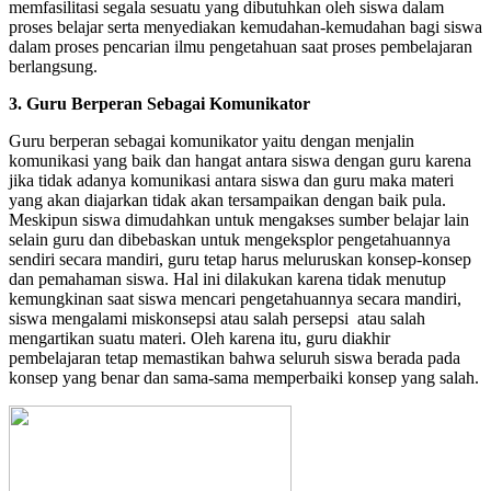
memfasilitasi segala sesuatu yang dibutuhkan oleh siswa dalam
proses belajar serta menyediakan kemudahan-kemudahan bagi siswa
dalam proses pencarian ilmu pengetahuan saat proses pembelajaran
berlangsung.
3. Guru Berperan Sebagai Komunikator
Guru berperan sebagai komunikator yaitu dengan menjalin
komunikasi yang baik dan hangat antara siswa dengan guru karena
jika tidak adanya komunikasi antara siswa dan guru maka materi
yang akan diajarkan tidak akan tersampaikan dengan baik pula.
Meskipun siswa dimudahkan untuk mengakses sumber belajar lain
selain guru dan dibebaskan untuk mengeksplor pengetahuannya
sendiri secara mandiri, guru tetap harus meluruskan konsep-konsep
dan pemahaman siswa. Hal ini dilakukan karena tidak menutup
kemungkinan saat siswa mencari pengetahuannya secara mandiri,
siswa mengalami miskonsepsi atau salah persepsi atau salah
mengartikan suatu materi. Oleh karena itu, guru diakhir
pembelajaran tetap memastikan bahwa seluruh siswa berada pada
konsep yang benar dan sama-sama memperbaiki konsep yang salah.