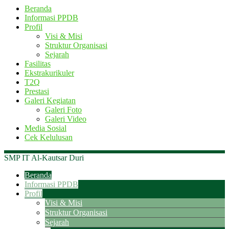
Beranda
Informasi PPDB
Profil
Visi & Misi
Struktur Organisasi
Sejarah
Fasilitas
Ekstrakurikuler
T2Q
Prestasi
Galeri Kegiatan
Galeri Foto
Galeri Video
Media Sosial
Cek Kelulusan
SMP IT Al-Kautsar Duri
Beranda
Informasi PPDB
Profil
Visi & Misi
Struktur Organisasi
Sejarah