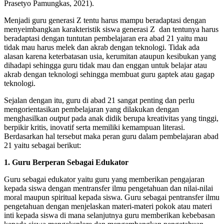
Prasetyo Pamungkas, 2021).
Menjadi guru generasi Z tentu harus mampu beradaptasi dengan
menyeimbangkan karakteristik siswa generasi Z dan tentunya harus
beradaptasi dengan tuntutan pembelajaran era abad 21 yaitu mau
tidak mau harus melek dan akrab dengan teknologi. Tidak ada
alasan karena keterbatasan usia, kerumitan ataupun kesibukan yang
dihadapi sehingga guru tidak mau dan enggan untuk belajar atau
akrab dengan teknologi sehingga membuat guru gaptek atau gagap
teknologi.
Sejalan dengan itu, guru di abad 21 sangat penting dan perlu
mengorientasikan pembelajaran yang dilakukan dengan
menghasilkan
output
pada anak didik berupa kreativitas yang tinggi,
berpikir kritis, inovatif serta memiliki kemampuan literasi.
Berdasarkan hal tersebut maka peran guru dalam pembelajaran abad
21 yaitu sebagai berikut:
1. Guru Berperan Sebagai Edukator
Guru sebagai edukator yaitu guru yang memberikan pengajaran
kepada siswa dengan mentransfer ilmu pengetahuan dan nilai-nilai
moral maupun spiritual kepada siswa. Guru sebagai pentransfer ilmu
pengetahuan dengan menjelaskan materi-materi pokok atau materi
inti kepada siswa di mana selanjutnya guru memberikan kebebasan