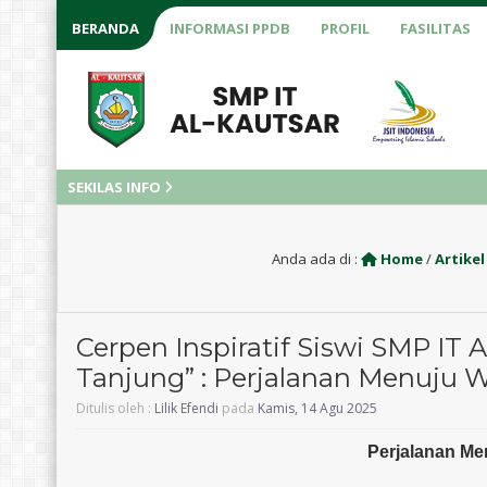
BERANDA
INFORMASI PPDB
PROFIL
FASILITAS
SEKILAS INFO
Anda ada di :
Home
/
Artikel
Cerpen Inspiratif Siswi SMP IT 
Tanjung” : Perjalanan Menuju 
Ditulis oleh :
Lilik Efendi
pada
Kamis, 14 Agu 2025
Perjalanan Me