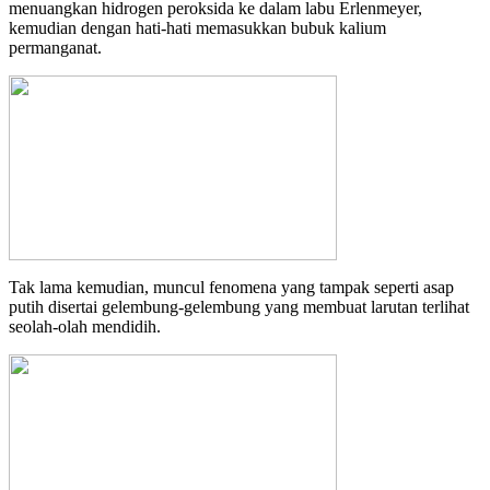
menuangkan hidrogen peroksida ke dalam labu Erlenmeyer,
kemudian dengan hati-hati memasukkan bubuk kalium
permanganat.
Tak lama kemudian, muncul fenomena yang tampak seperti asap
putih disertai gelembung-gelembung yang membuat larutan terlihat
seolah-olah mendidih.