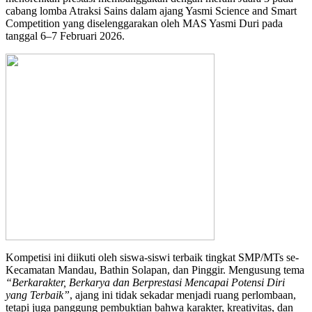
cabang lomba Atraksi Sains dalam ajang
Yasmi Science and Smart
Competition
yang diselenggarakan oleh
MAS Yasmi Duri
pada
tanggal 6–7 Februari 2026.
Kompetisi ini diikuti oleh siswa-siswi terbaik tingkat SMP/MTs se-
Kecamatan Mandau, Bathin Solapan, dan Pinggir. Mengusung tema
“Berkarakter, Berkarya dan Berprestasi Mencapai Potensi Diri
yang Terbaik”
, ajang ini tidak sekadar menjadi ruang perlombaan,
tetapi juga panggung pembuktian bahwa karakter, kreativitas, dan