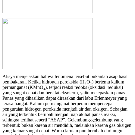
Alisya menjelaskan bahwa fenomena tersebut bukanlah asap hasil
pembakaran. Ketika hidrogen peroksida (H₂O₂) bertemu kalium
permanganat (KMnO₄), terjadi reaksi redoks (oksidasi–reduksi)
yang sangat cepat dan bersifat eksoterm, yaitu melepaskan panas.
Panas yang dihasilkan dapat dirasakan dari labu Erlenmeyer yang
terasa hangat. Kalium permanganat berperan mempercepat
penguraian hidrogen peroksida menjadi air dan oksigen. Sebagian
air yang terbentuk berubah menjadi uap akibat panas reaksi,
sehingga terlihat seperti “ASAP”. Gelembung-gelembung yang
terbentuk bukan karena air mendidih, melainkan karena gas oksigen
yang keluar sangat cepat. Warna larutan pun berubah dari ungu