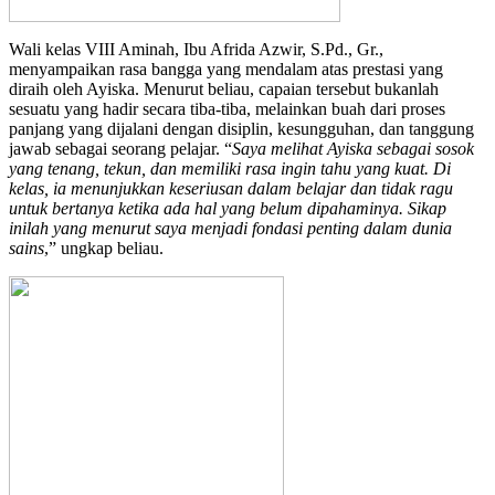
Wali kelas VIII Aminah, Ibu Afrida Azwir, S.Pd., Gr.,
menyampaikan rasa bangga yang mendalam atas prestasi yang
diraih oleh Ayiska. Menurut beliau, capaian tersebut bukanlah
sesuatu yang hadir secara tiba-tiba, melainkan buah dari proses
panjang yang dijalani dengan disiplin, kesungguhan, dan tanggung
jawab sebagai seorang pelajar. “
Saya melihat Ayiska sebagai sosok
yang tenang, tekun, dan memiliki rasa ingin tahu yang kuat. Di
kelas, ia menunjukkan keseriusan dalam belajar dan tidak ragu
untuk bertanya ketika ada hal yang belum dipahaminya. Sikap
inilah yang menurut saya menjadi fondasi penting dalam dunia
sains
,” ungkap beliau.