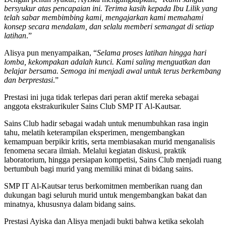
bersyukur atas pencapaian ini. Terima kasih kepada Ibu Lilik yang
telah sabar membimbing kami, mengajarkan kami memahami
konsep secara mendalam, dan selalu memberi semangat di setiap
latihan
.”
Alisya pun menyampaikan, “
Selama proses latihan hingga hari
lomba, kekompakan adalah kunci. Kami saling menguatkan dan
belajar bersama. Semoga ini menjadi awal untuk terus berkembang
dan berprestasi
.”
Prestasi ini juga tidak terlepas dari peran aktif mereka sebagai
anggota ekstrakurikuler Sains Club SMP IT Al-Kautsar.
Sains Club hadir sebagai wadah untuk menumbuhkan rasa ingin
tahu, melatih keterampilan eksperimen, mengembangkan
kemampuan berpikir kritis, serta membiasakan murid menganalisis
fenomena secara ilmiah. Melalui kegiatan diskusi, praktik
laboratorium, hingga persiapan kompetisi, Sains Club menjadi ruang
bertumbuh bagi murid yang memiliki minat di bidang sains.
SMP IT Al-Kautsar terus berkomitmen memberikan ruang dan
dukungan bagi seluruh murid untuk mengembangkan bakat dan
minatnya, khususnya dalam bidang sains.
Prestasi Ayiska dan Alisya menjadi bukti bahwa ketika sekolah