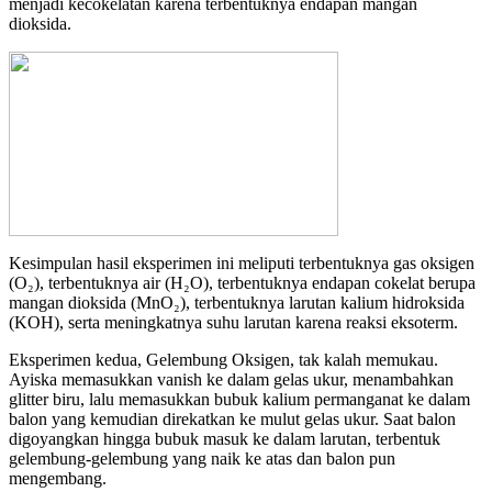
menjadi kecokelatan karena terbentuknya endapan mangan
dioksida.
Kesimpulan hasil eksperimen ini meliputi terbentuknya gas oksigen
(O₂), terbentuknya air (H₂O), terbentuknya endapan cokelat berupa
mangan dioksida (MnO₂), terbentuknya larutan kalium hidroksida
(KOH), serta meningkatnya suhu larutan karena reaksi eksoterm.
Eksperimen kedua, Gelembung Oksigen, tak kalah memukau.
Ayiska memasukkan vanish ke dalam gelas ukur, menambahkan
glitter biru, lalu memasukkan bubuk kalium permanganat ke dalam
balon yang kemudian direkatkan ke mulut gelas ukur. Saat balon
digoyangkan hingga bubuk masuk ke dalam larutan, terbentuk
gelembung-gelembung yang naik ke atas dan balon pun
mengembang.