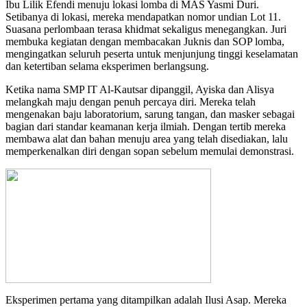
Ibu Lilik Efendi menuju lokasi lomba di MAS Yasmi Duri.
Setibanya di lokasi, mereka mendapatkan nomor undian Lot 11.
Suasana perlombaan terasa khidmat sekaligus menegangkan. Juri
membuka kegiatan dengan membacakan Juknis dan SOP lomba,
mengingatkan seluruh peserta untuk menjunjung tinggi keselamatan
dan ketertiban selama eksperimen berlangsung.
Ketika nama SMP IT Al-Kautsar dipanggil, Ayiska dan Alisya
melangkah maju dengan penuh percaya diri. Mereka telah
mengenakan baju laboratorium, sarung tangan, dan masker sebagai
bagian dari standar keamanan kerja ilmiah. Dengan tertib mereka
membawa alat dan bahan menuju area yang telah disediakan, lalu
memperkenalkan diri dengan sopan sebelum memulai demonstrasi.
Eksperimen pertama yang ditampilkan adalah Ilusi Asap. Mereka