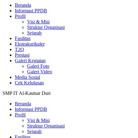
Beranda
Informasi PPDB
Profil
Visi & Misi
Struktur Organisasi
Sejarah
Fasilitas
Ekstrakurikuler
T2Q
Prestasi
Galeri Kegiatan
Galeri Foto
Galeri Video
Media Sosial
Cek Kelulusan
SMP IT Al-Kautsar Duri
Beranda
Informasi PPDB
Profil
Visi & Misi
Struktur Organisasi
Sejarah
Fasilitas