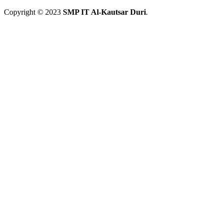
Copyright © 2023
SMP IT Al-Kautsar Duri
.