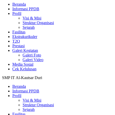
Beranda
Informasi PPDB
Profil
Visi & Misi
Struktur Organisasi
Sejarah
Fasilitas
Ekstrakurikuler
T2Q
Prestasi
Galeri Kegiatan
Galeri Foto
Galeri Video
Media Sosial
Cek Kelulusan
SMP IT Al-Kautsar Duri
Beranda
Informasi PPDB
Profil
Visi & Misi
Struktur Organisasi
Sejarah
Fasilitas